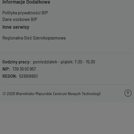
Informacje Dodatkowe
Polityka prywatności BIP
Dane osobowe BIP
Inne serwisy
Regionalna Sieć Szerokopasmowa
Godziny pracy
poniedziałek - piątek: 7:30 - 15:30
NIP
739 39 93 957
REGON
526918601
© 2026 Warmińsko-Mazurskie Centrum Nowych Technologii