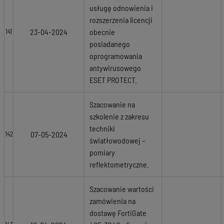
usługę odnowienia i
rozszerzenia licencji
23-04-2024
obecnie
141
posiadanego
oprogramowania
antywirusowego
ESET PROTECT.
Szacowanie na
szkolenie z zakresu
techniki
07-05-2024
142
światłowodowej –
pomiary
reflektometryczne.
Szacowanie wartości
zamówienia na
dostawę FortiGate