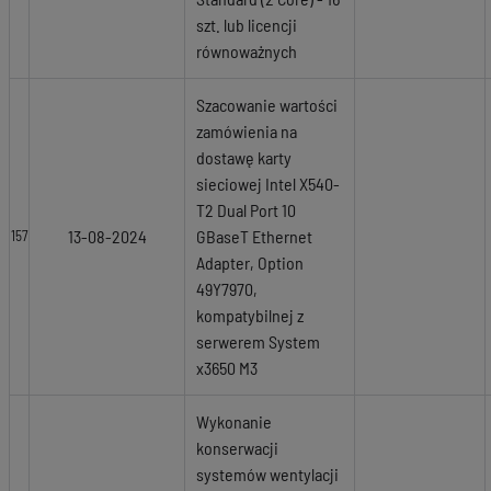
szt. lub licencji
równoważnych
Szacowanie wartości
zamówienia na
dostawę karty
sieciowej Intel X540-
T2 Dual Port 10
13-08-2024
GBaseT Ethernet
157
Adapter, Option
49Y7970,
kompatybilnej z
serwerem System
x3650 M3
Wykonanie
konserwacji
systemów wentylacji