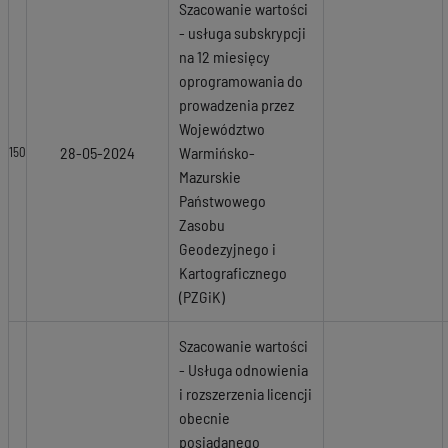
Szacowanie wartości
- usługa subskrypcji
na 12 miesięcy
oprogramowania do
prowadzenia przez
Województwo
28-05-2024
Warmińsko-
150
Mazurskie
Państwowego
Zasobu
Geodezyjnego i
Kartograficznego
(PZGiK)
Szacowanie wartości
- Usługa odnowienia
i rozszerzenia licencji
obecnie
posiadanego