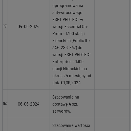
oprogramowania
antywirusowego
ESET PROTECT w
04-06-2024
wersji Essential On-
151
Prem – 1300 stacji
klienckich (Public ID:
3AE-2S6-X47) do
wersji ESET PROTECT
Enterprise – 1300
stacji klienckich na
okres 24 miesięcy od
dnia 01.09.2024
Szacowanie na
06-06-2024
dostawę 4 szt.
152
serwerów.
Szacowanie wartości