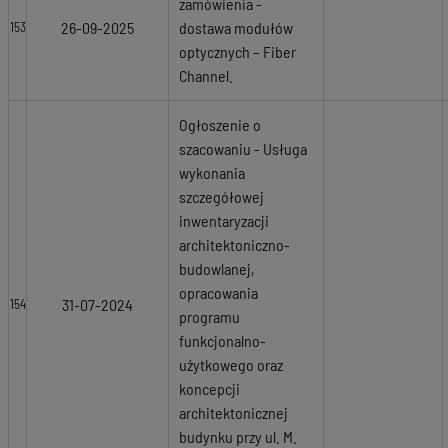
zamówienia -
26-09-2025
dostawa modułów
153
optycznych – Fiber
Channel.
Ogłoszenie o
szacowaniu - Usługa
wykonania
szczegółowej
inwentaryzacji
architektoniczno-
budowlanej,
opracowania
31-07-2024
154
programu
funkcjonalno-
użytkowego oraz
koncepcji
architektonicznej
budynku przy ul. M.