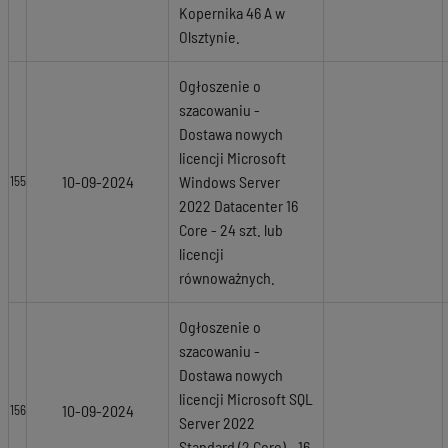
Kopernika 46 A w
Olsztynie.
Ogłoszenie o
szacowaniu -
Dostawa nowych
licencji Microsoft
10-09-2024
Windows Server
155
2022 Datacenter 16
Core - 24 szt. lub
licencji
równoważnych.
Ogłoszenie o
szacowaniu -
Dostawa nowych
licencji Microsoft SQL
10-09-2024
156
Server 2022
Standard (2 Core) - 16