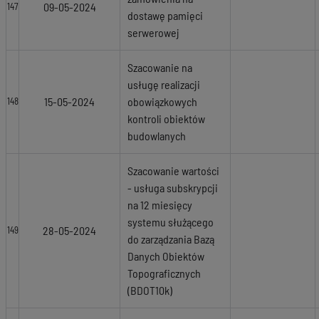
09-05-2024
147
dostawę pamięci
serwerowej
Szacowanie na
usługę realizacji
15-05-2024
obowiązkowych
148
kontroli obiektów
budowlanych
Szacowanie wartości
- usługa subskrypcji
na 12 miesięcy
systemu służącego
28-05-2024
149
do zarządzania Bazą
Danych Obiektów
Topograficznych
(BDOT10k)