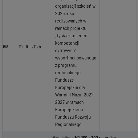
organizacji szkoleń w
2025 roku
realizowanych w
ramach projektu
„Tysiąc sto jeden
kompetencji
02-10-2024
160
cyfrowych”
współfinansowanego
z programu
regionalnego
Fundusze
Europejskie dla
Warmii i Mazur 2021-
2027 w ramach
Europejskiego
Funduszu Rozwoju
Regionalnego.
Wyświetlone
141-160
z
302
rekordów.