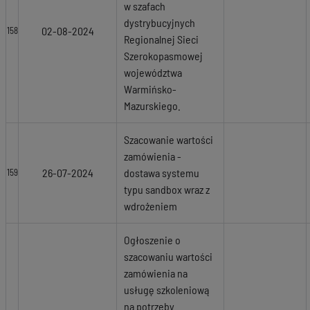
w szafach
dystrybucyjnych
02-08-2024
158
Regionalnej Sieci
Szerokopasmowej
województwa
Warmińsko-
Mazurskiego.
Szacowanie wartości
zamówienia -
26-07-2024
dostawa systemu
159
typu sandbox wraz z
wdrożeniem
Ogłoszenie o
szacowaniu wartości
zamówienia na
usługę szkoleniową
na potrzeby