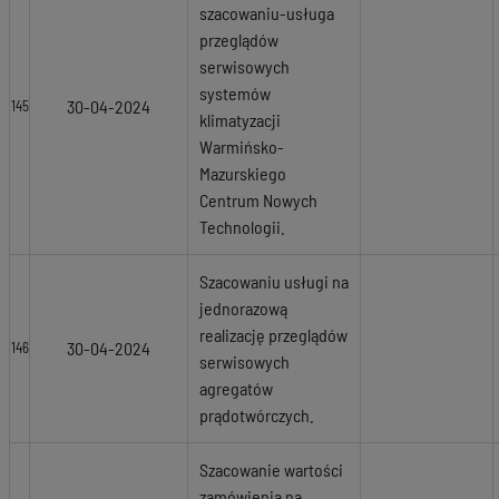
szacowaniu-usługa
przeglądów
serwisowych
systemów
30-04-2024
145
klimatyzacji
Warmińsko-
Mazurskiego
Centrum Nowych
Technologii.
Szacowaniu usługi na
jednorazową
realizację przeglądów
30-04-2024
146
serwisowych
agregatów
prądotwórczych.
Szacowanie wartości
zamówienia na