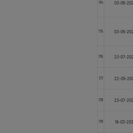
03-06-20
174
03-06-20
175
23-07-20
176
22-05-20
177
23-07-20
178
16-03-20
179