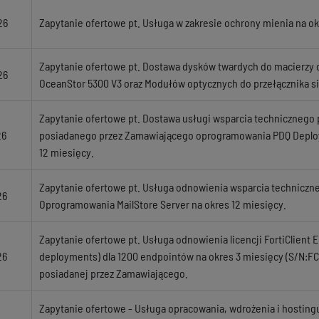
26
Zapytanie ofertowe pt. Usługa w zakresie ochrony mienia na ok
Zapytanie ofertowe pt. Dostawa dysków twardych do macierzy
26
OceanStor 5300 V3 oraz Modułów optycznych do przełącznika s
Zapytanie ofertowe pt. Dostawa usługi wsparcia technicznego 
26
posiadanego przez Zamawiającego oprogramowania PDQ Deploy 
12 miesięcy.
Zapytanie ofertowe pt. Usługa odnowienia wsparcia techniczn
26
Oprogramowania MailStore Server na okres 12 miesięcy.
Zapytanie ofertowe pt. Usługa odnowienia licencji FortiClient
26
deployments) dla 1200 endpointów na okres 3 miesięcy (S/N:
posiadanej przez Zamawiającego.
Zapytanie ofertowe - Usługa opracowania, wdrożenia i hosting