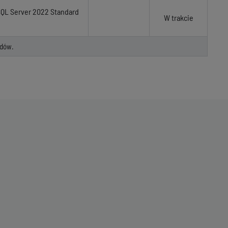
SQL Server 2022 Standard
W trakcie
dów.