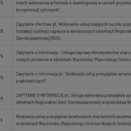
26
trzech webinariów w formule e-learningowej w ramach projektu
kompetencji cyfrowych”.
Zapytanie ofertowe pt. Wykonanie usług mających na celu pop
26
instalacji niskiego napięcia w wyniesionych obiektach Regional
Szerokopasmowej (RSS).
Zapytanie o informację - Usługa naprawy klimatyzatorów oraz 
26
nowych zestawów w obiektach Warmińsko-Mazurskiego Centru
Zapytanie o informację pt." Realizacja usług przeglądów serw
26
prądotwórczych".
ZAPYTANIE O INFORMACJĘ pt. Usługa wykonania przeglądów s
26
obiektach Regionalnej Sieci Szerokopasmowej województwa 
Realizacja usług przeglądów serwisowych oraz kontroli szczeln
26
w obiektach Warmińsko-Mazurskiego Centrum Nowych Technol