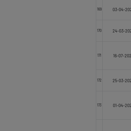
03-04-20
169
24-03-20
170
16-07-20
171
25-03-20
172
01-04-20
173