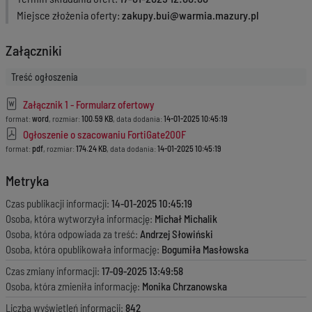
Miejsce złożenia oferty
zakupy.bui@warmia.mazury.pl
Załączniki
Treść ogłoszenia
Załącznik 1 - Formularz ofertowy
format:
word
, rozmiar:
100.59 KB
, data dodania:
14-01-2025 10:45:19
Ogłoszenie o szacowaniu FortiGate200F
format:
pdf
, rozmiar:
174.24 KB
, data dodania:
14-01-2025 10:45:19
Metryka
Czas publikacji informacji:
14-01-2025 10:45:19
Osoba, która wytworzyła informację:
Michał Michalik
Osoba, która odpowiada za treść:
Andrzej Słowiński
Osoba, która opublikowała informację:
Bogumiła Masłowska
Czas zmiany informacji:
17-09-2025 13:49:58
Osoba, która zmieniła informację:
Monika Chrzanowska
Liczba wyświetleń informacji:
842