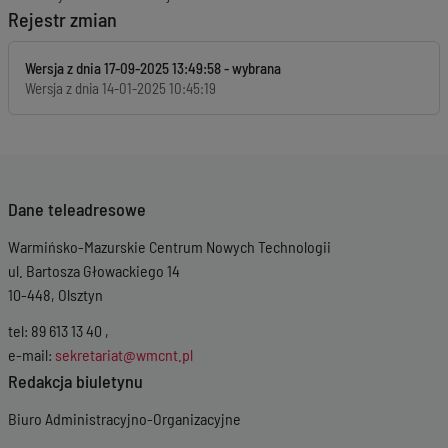
Rejestr zmian
Wersja z dnia
17-09-2025 13:49:58
Wersja z dnia
14-01-2025 10:45:19
Dane teleadresowe
Warmińsko-Mazurskie Centrum Nowych Technologii
ul. Bartosza Głowackiego 14
10-448, Olsztyn
tel: 89 613 13 40 ,
e-mail:
sekretariat@wmcnt.pl
Redakcja biuletynu
Biuro Administracyjno-Organizacyjne