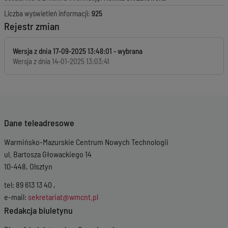
Liczba wyświetleń informacji:
925
Rejestr zmian
Wersja z dnia
17-09-2025 13:48:01
Wersja z dnia
14-01-2025 13:03:41
Dane teleadresowe
Warmińsko-Mazurskie Centrum Nowych Technologii
ul. Bartosza Głowackiego 14
10-448, Olsztyn
tel: 89 613 13 40 ,
e-mail:
sekretariat@wmcnt.pl
Redakcja biuletynu