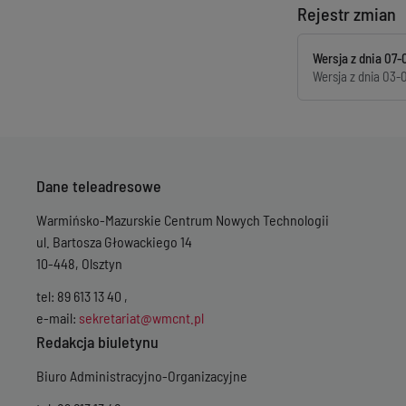
Rejestr zmian
Wersja z dnia
07-
Wersja z dnia
03-0
Dane teleadresowe
Warmińsko-Mazurskie Centrum Nowych Technologii
ul. Bartosza Głowackiego 14
10-448, Olsztyn
tel: 89 613 13 40 ,
e-mail:
sekretariat@wmcnt.pl
Redakcja biuletynu
Biuro Administracyjno-Organizacyjne