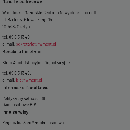
Dane teleadresowe
Warmińsko-Mazurskie Centrum Nowych Technologii
ul. Bartosza Głowackiego 14
10-448, Olsztyn
tel: 89 613 13 40 ,
e-mail:
sekretariat@wmcnt.pl
Redakcja biuletynu
Biuro Administracyjno-Organizacyjne
tel: 89 613 13 46 ,
e-mail:
bip@wmcnt.pl
Informacje Dodatkowe
Polityka prywatności BIP
Dane osobowe BIP
Inne serwisy
Regionalna Sieć Szerokopasmowa