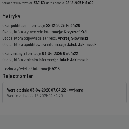
format:
word
, rozmiar:
83.71 KB
, data dodania:
22-12-2025 14:34:20
Metryka
Czas publikacji informacji:
22-12-2025 14:34:20
Osoba, która wytworzyła informację:
Krzysztof Król
Osoba, która odpowiada za treść:
Andrzej Słowiński
Osoba, która opublikowała informację:
Jakub Jakimczuk
Czas zmiany informacji:
03-04-2026 07:04:22
Osoba, która zmieniła informację:
Jakub Jakimczuk
Liczba wyświetleń informacji:
4215
Rejestr zmian
Wersja z dnia
03-04-2026 07:04:22
Wersja z dnia
22-12-2025 14:34:20