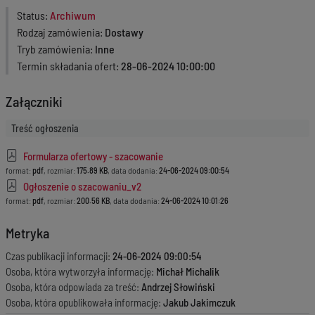
Status
Archiwum
Rodzaj zamówienia
Dostawy
Tryb zamówienia
Inne
Termin składania ofert
28-06-2024 10:00:00
Załączniki
Treść ogłoszenia
Formularza ofertowy - szacowanie
format:
pdf
, rozmiar:
175.89 KB
, data dodania:
24-06-2024 09:00:54
Ogłoszenie o szacowaniu_v2
format:
pdf
, rozmiar:
200.56 KB
, data dodania:
24-06-2024 10:01:26
Metryka
Czas publikacji informacji:
24-06-2024 09:00:54
Osoba, która wytworzyła informację:
Michał Michalik
Osoba, która odpowiada za treść:
Andrzej Słowiński
Osoba, która opublikowała informację:
Jakub Jakimczuk