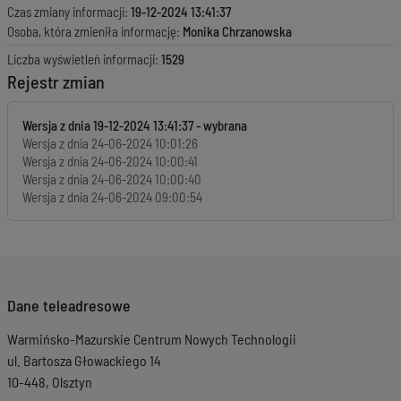
Czas zmiany informacji:
19-12-2024 13:41:37
Osoba, która zmieniła informację:
Monika Chrzanowska
Liczba wyświetleń informacji:
1529
Rejestr zmian
Wersja z dnia
19-12-2024 13:41:37
Wersja z dnia
24-06-2024 10:01:26
Wersja z dnia
24-06-2024 10:00:41
Wersja z dnia
24-06-2024 10:00:40
Wersja z dnia
24-06-2024 09:00:54
Dane teleadresowe
Warmińsko-Mazurskie Centrum Nowych Technologii
ul. Bartosza Głowackiego 14
10-448, Olsztyn