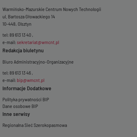
Warmińsko-Mazurskie Centrum Nowych Technologii
ul. Bartosza Głowackiego 14
10-448, Olsztyn
tel: 89 613 13 40 ,
e-mail:
sekretariat@wmcnt.pl
Redakcja biuletynu
Biuro Administracyjno-Organizacyjne
tel: 89 613 13 46 ,
e-mail:
bip@wmcnt.pl
Informacje Dodatkowe
Polityka prywatności BIP
Dane osobowe BIP
Inne serwisy
Regionalna Sieć Szerokopasmowa