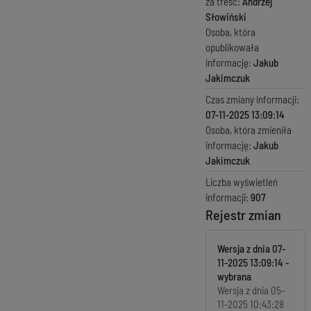
za treść:
Andrzej
Słowiński
Osoba, która
opublikowała
informację:
Jakub
Jakimczuk
Czas zmiany informacji:
07-11-2025 13:09:14
Osoba, która zmieniła
informację:
Jakub
Jakimczuk
Liczba wyświetleń
informacji:
907
Rejestr zmian
Wersja z dnia
07-
11-2025 13:09:14
Wersja z dnia
05-
11-2025 10:43:28