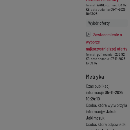
format:
word
, rozmiar:
103.92
KB
, data dodania:
05-11-2025
10:43:28
Wybór oferty
Zawiadomienie o
wyborze
najkorzystniejszej oferty
format:
pdf
, rozmiar:
233.92
KB
, data dodania:
07-11-2025
13:09:14
Metryka
Czas publikacji
informacji:
05-11-2025
10:24:19
Osoba, która wytworzyła
informację:
Jakub
Jakimczuk
Osoba, która odpowiada