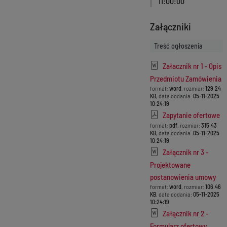
11:00:00
Załączniki
Treść ogłoszenia
Załacznik nr 1 - Opis
Przedmiotu Zamówienia
format:
word
, rozmiar:
129.24
KB
, data dodania:
05-11-2025
10:24:19
Zapytanie ofertowe
format:
pdf
, rozmiar:
315.43
KB
, data dodania:
05-11-2025
10:24:19
Załącznik nr 3 -
Projektowane
postanowienia umowy
format:
word
, rozmiar:
106.46
KB
, data dodania:
05-11-2025
10:24:19
Załącznik nr 2 -
Formularz ofertowy